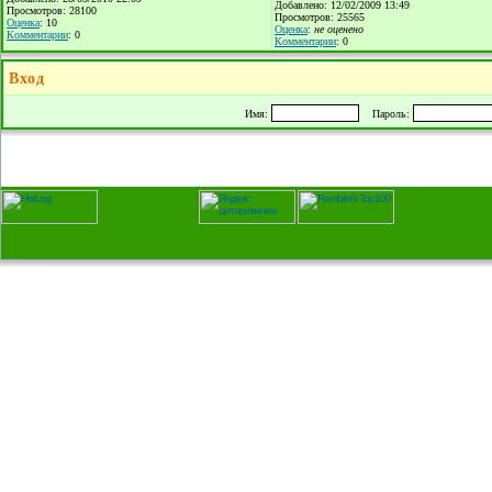
Добавлено: 12/02/2009 13:49
Просмотров: 28100
Просмотров: 25565
Оценка
: 10
Оценка
:
не оценено
Комментарии
: 0
Комментарии
: 0
Вход
Имя:
Пароль: