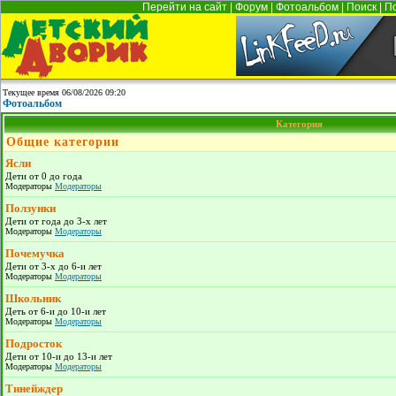
Перейти на сайт
|
Форум
|
Фотоальбом
|
Поиск
|
П
Текущее время 06/08/2026 09:20
Фотоальбом
Категория
Общие категории
Ясли
Дети от 0 до года
Модераторы
Модераторы
Ползунки
Дети от года до 3-х лет
Модераторы
Модераторы
Почемучка
Дети от 3-х до 6-и лет
Модераторы
Модераторы
Школьник
Деть от 6-и до 10-и лет
Модераторы
Модераторы
Подросток
Дети от 10-и до 13-и лет
Модераторы
Модераторы
Тинейждер