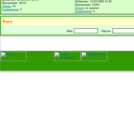
Добавлено: 12/02/2009 13:49
Просмотров: 28121
Просмотров: 25594
Оценка
: 10
Оценка
:
не оценено
Комментарии
: 0
Комментарии
: 0
Вход
Имя:
Пароль: