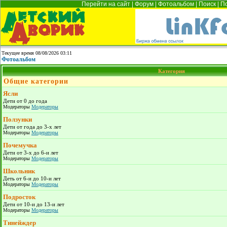
Перейти на сайт
|
Форум
|
Фотоальбом
|
Поиск
|
П
Текущее время 08/08/2026 03:11
Фотоальбом
Категория
Общие категории
Ясли
Дети от 0 до года
Модераторы
Модераторы
Ползунки
Дети от года до 3-х лет
Модераторы
Модераторы
Почемучка
Дети от 3-х до 6-и лет
Модераторы
Модераторы
Школьник
Деть от 6-и до 10-и лет
Модераторы
Модераторы
Подросток
Дети от 10-и до 13-и лет
Модераторы
Модераторы
Тинейждер