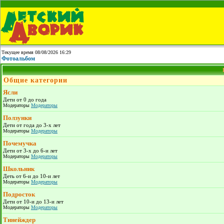
Текущее время 08/08/2026 16:29
Фотоальбом
Общие категории
Ясли
Дети от 0 до года
Модераторы
Модераторы
Ползунки
Дети от года до 3-х лет
Модераторы
Модераторы
Почемучка
Дети от 3-х до 6-и лет
Модераторы
Модераторы
Школьник
Деть от 6-и до 10-и лет
Модераторы
Модераторы
Подросток
Дети от 10-и до 13-и лет
Модераторы
Модераторы
Тинейждер