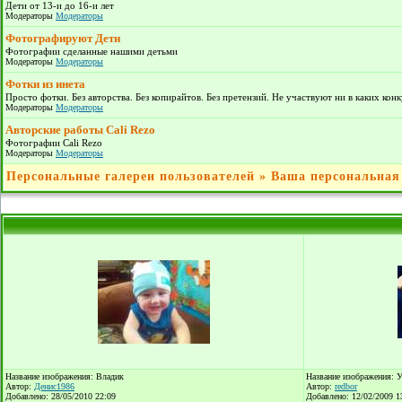
Дети от 13-и до 16-и лет
Модераторы
Модераторы
Фотографируют Дети
Фотографии сделанные нашими детьми
Модераторы
Модераторы
Фотки из инета
Просто фотки. Без авторства. Без копирайтов. Без претензий. Не участвуют ни в каких кон
Модераторы
Модераторы
Авторские работы Cali Rezo
Фотографии Cali Rezo
Модераторы
Модераторы
Персональные галереи пользователей
»
Ваша персональная
Название изображения: Владик
Название изображения: У 
Автор:
Денис1986
Автор:
redbor
Добавлено: 28/05/2010 22:09
Добавлено: 12/02/2009 1