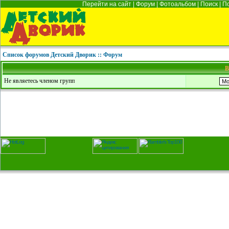
Перейти на сайт
|
Форум
|
Фотоальбом
|
Поиск
|
П
Список форумов Детский Дворик :: Форум
В
Не являетесь членом групп