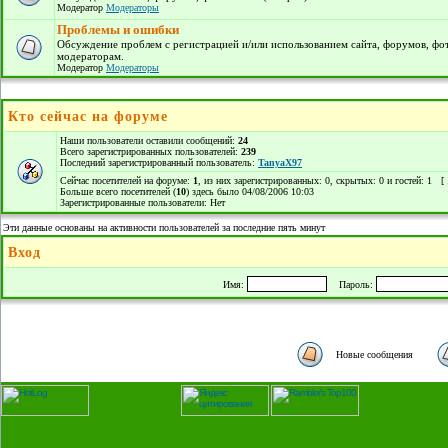
Модератор
Модераторы
Проблемы и ошибки
Обсуждение проблем с регистрацией и/или использованием сайта, форумов, фо
модераторам.
Модератор
Модераторы
Кто сейчас на форуме
Наши пользователи оставили сообщений:
24
Всего зарегистрированных пользователей:
239
Последний зарегистрированный пользователь:
TanyaX97
Сейчас посетителей на форуме:
1
, из них зарегистрированных: 0, скрытых: 0 и гостей: 1 [
Больше всего посетителей (
10
) здесь было 04/08/2006 10:03
Зарегистрированные пользователи: Нет
Эти данные основаны на активности пользователей за последние пять минут
Вход
Имя:
Пароль:
Новые сообщения