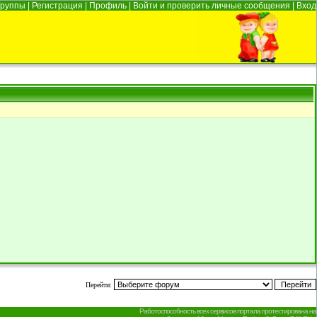
Группы
|
Регистрация
|
Профиль
|
Войти и проверить личные сообщения
|
Вход
Перейти:
Работоспособность всех сервисов портала протестирована на