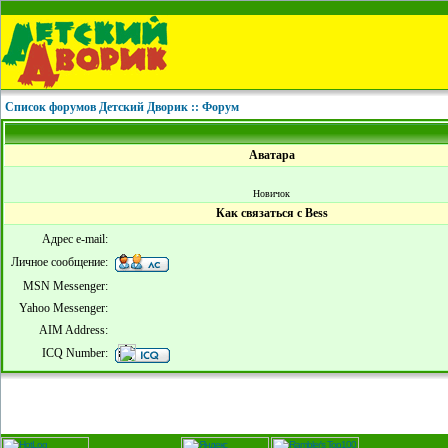
Список форумов Детский Дворик :: Форум
Аватара
Новичок
Как связаться с Bess
Адрес e-mail:
Личное сообщение:
MSN Messenger:
Yahoo Messenger:
AIM Address:
ICQ Number: