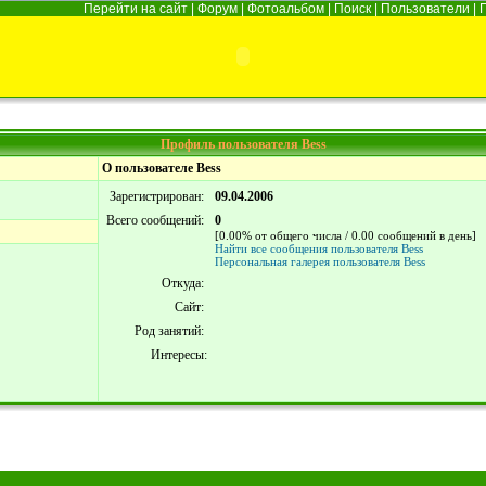
Перейти на сайт
|
Форум
|
Фотоальбом
|
Поиск
|
Пользователи
|
Профиль пользователя Bess
О пользователе Bess
Зарегистрирован:
09.04.2006
Всего сообщений:
0
[0.00% от общего числа / 0.00 сообщений в день]
Найти все сообщения пользователя Bess
Персональная галерея пользователя Bess
Откуда:
Сайт:
Род занятий:
Интересы: