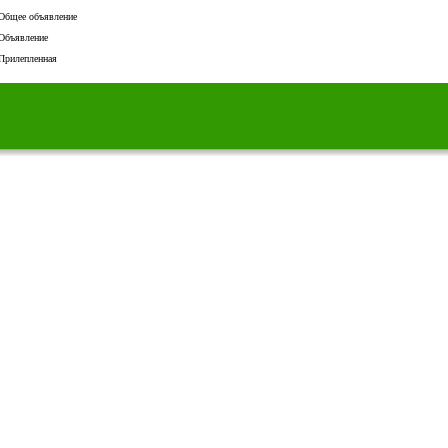
Общее объявление
Объявление
Прилепленная