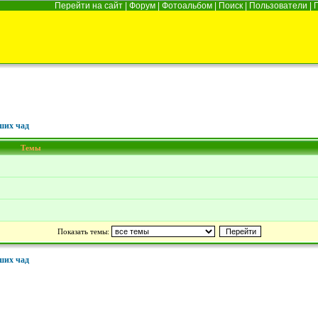
Перейти на сайт
|
Форум
|
Фотоальбом
|
Поиск
|
Пользователи
|
ших чад
Темы
Показать темы:
ших чад