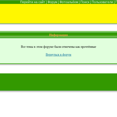
Перейти на сайт
|
Форум
|
Фотоальбом
|
Поиск
|
Пользователи
|
Информация
Все темы в этом форуме были отмечены как прочтённые
Вернуться в форум