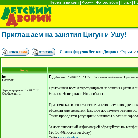
Перейти на сайт
|
Форум
|
Фотоальбом
|
Поиск
|
П
Приглашаем на занятия Цигун и Ушу!
Список форумов Детский Дворик :: Форум
->
Автор
hei
Добавлено: 17/04/2013 11:22
Заголовок сообщения: Приглашаем
Новичок
Приглашаем всех интересующихся на занятия Цигун и вн
Зарегистрирован: 17.04.2013
Нижнем Новгороде и Новосибирске!
Сообщения: 1
Практические и теоретические занятия, изучение древни
эффективные методики. Быстрое достижение реально ощ
Также проводятся регулярные семинары в разных города
За дополнительной информацией обращайтесь по телефона
126-36-40(Ростов-на-Дону)