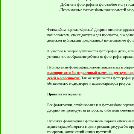
-Добавлять фотографии в фотоальбом могут толь
-Персональные фотоальбомы пользователей созда
Фотоальбом портала «Детский Дворик» является
пре
мо
пользователем, станет доступна для просмотра, она долж
допускает публикации предложенной пользователем фото
К участию в галерее допускаются фотографии детей, а 
условии, что изображение ребенка на фотографии превал
Публикуемые фотографии должны вписываться в соврем
имеющие хотя бы отдаленный намек на детскую порн
детей в особенности!
Так же запрещаются фотографии р
обязанностью модераторов и администраторов ресурса.
Права на материалы
Все фотографии, опубликованные в фотоальбоме портала
Дворик» не претендует на авторские, либо иные смежны
Публикуя фотографии в фотоальбом портала «Детский Д
администрацией портала в целях рекламы ресурса без пр
гонораров, компенсаций и иных претензий.