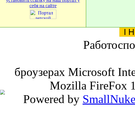
установить ссылку на наш портал у
себя на сайте
Работоспо
броузерах Microsoft Inte
Mozilla FireFox 
Powered by
SmallNuk