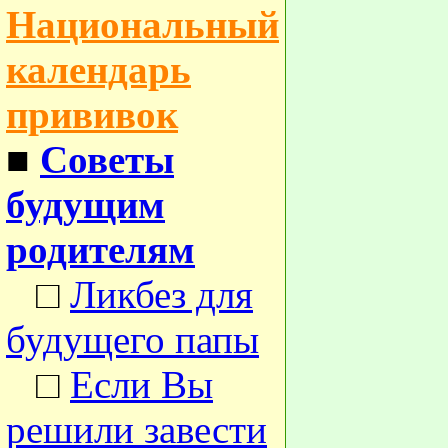
Национальный
календарь
прививок
■
Советы
будущим
родителям
□
Ликбез для
будущего папы
□
Если Вы
решили завести