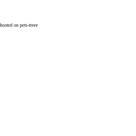
hosted on pets-treee